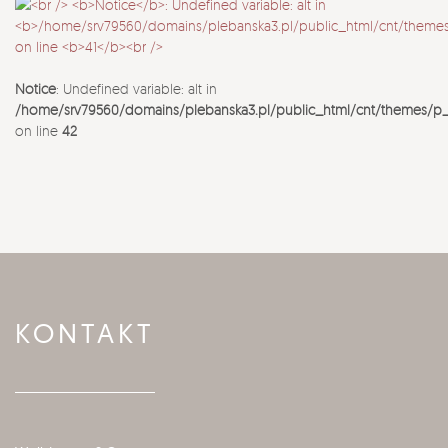
Notice
: Undefined variable: alt in
/home/srv79560/domains/plebanska3.pl/public_html/cnt/themes/p
on line
42
KONTAKT