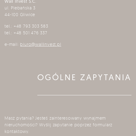
Wall Invest S.C.
ul. Plebańska 3
44-100 Gliwice
tel.:
+48 793 303 583
tel.:
+48 501 476 337
e-mail:
biuro@wallinvest.pl
OGÓLNE ZAPYTANIA
Masz pytania? Jesteś zainteresowany wynajmem
nieruchomości? Wyślij zapytanie poprzez formularz
kontaktowy.