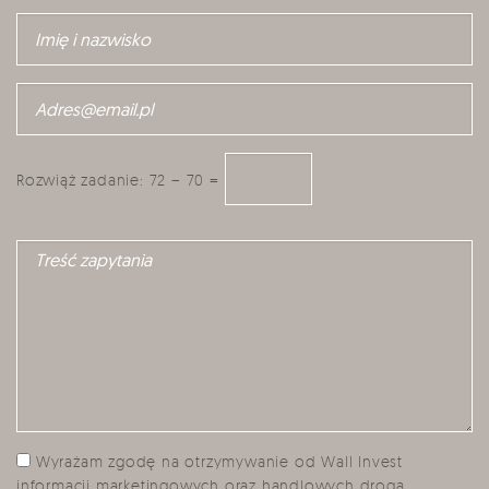
Rozwiąż zadanie:
72 − 70 =
Wyrażam zgodę na otrzymywanie od Wall Invest
informacji marketingowych oraz handlowych drogą